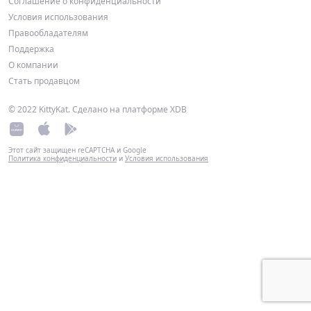
Соглашение о конфиденциальности
Условия использования
Правообладателям
Поддержка
О компании
Стать продавцом
© 2022 KittyKat. Сделано на платформе
XDB
Этот сайт защищен reCAPTCHA и Google
Политика конфиденциальности
и
Условия использования